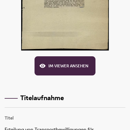
IM VIEWER ANSEHEN
Titelaufnahme
Titel
Erteilung von Transportbewilligungen für