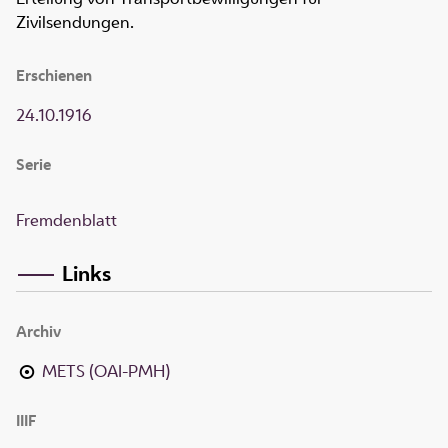
Zivilsendungen.
Erschienen
24.10.1916
Serie
Fremdenblatt
Links
Archiv
METS (OAI-PMH)
IIIF