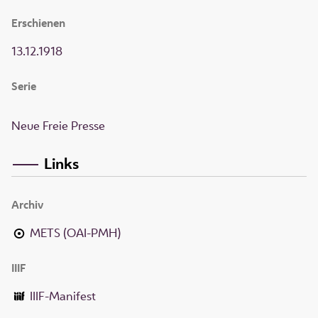
Erschienen
13.12.1918
Serie
Neue Freie Presse
Links
Archiv
METS (OAI-PMH)
IIIF
IIIF-Manifest