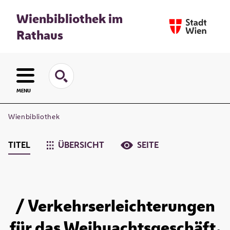
Wienbibliothek im
Rathaus
MENU
Wienbibliothek
TITEL
ÜBERSICHT
SEITE
/ Verkehrserleichterungen
für das Weihuachtsgeschäft.