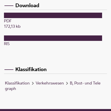
Download
PDF
172,13 kb
RIS
Klassifikation
Klassifikation
Verkehrswesen
B, Post- und Tele
graph