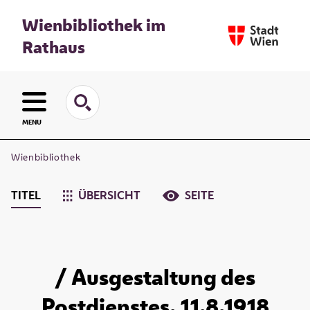
Wienbibliothek im
Rathaus
MENU
Wienbibliothek
TITEL
ÜBERSICHT
SEITE
/ Ausgestaltung des
Postdienstes. 11.8.1918