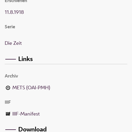
Erschienen
11.8.1918
Serie
Die Zeit
Links
Archiv
METS (OAI-PMH)
IIIF
IIIF-Manifest
Download