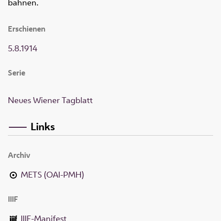
bahnen.
Erschienen
5.8.1914
Serie
Neues Wiener Tagblatt
Links
Archiv
METS (OAI-PMH)
IIIF
IIIF-Manifest