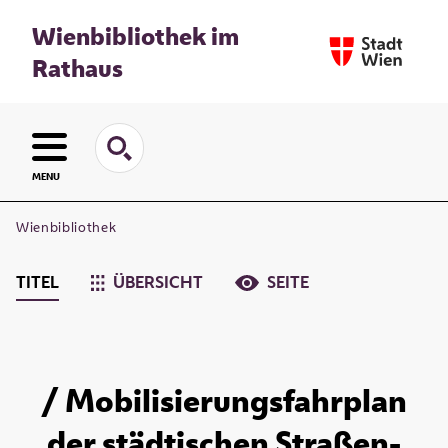
Wienbibliothek im
Rathaus
MENU
Wienbibliothek
TITEL
ÜBERSICHT
SEITE
/ Mobilisierungsfahrplan
der städtischen Straßen-