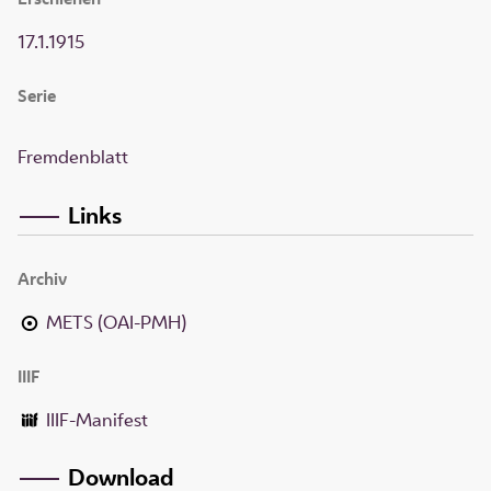
17.1.1915
Serie
Fremdenblatt
Links
Archiv
METS (OAI-PMH)
IIIF
IIIF-Manifest
Download