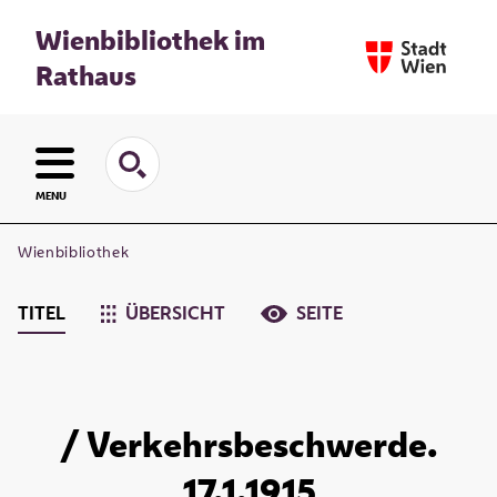
Wienbibliothek im
Rathaus
MENU
Wienbibliothek
TITEL
ÜBERSICHT
SEITE
/ Verkehrsbeschwerde.
17.1.1915