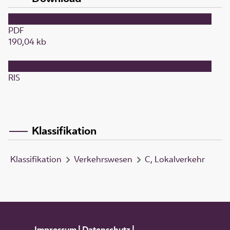
PDF
190,04 kb
RIS
Klassifikation
Klassifikation
Verkehrswesen
C, Lokalverkehr
Impressum
|
Datenschutz
|