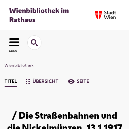
Wienbibliothek im
Rathaus
MENU
Wienbibliothek
TITEL
ÜBERSICHT
SEITE
/ Die Straßenbahnen und
die Nickelmünzen. 13.1.1917