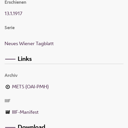
Erschienen
13.1.1917
Serie
Neues Wiener Tagblatt
Links
Archiv
METS (OAI-PMH)
IIIF
IIIF-Manifest
Download