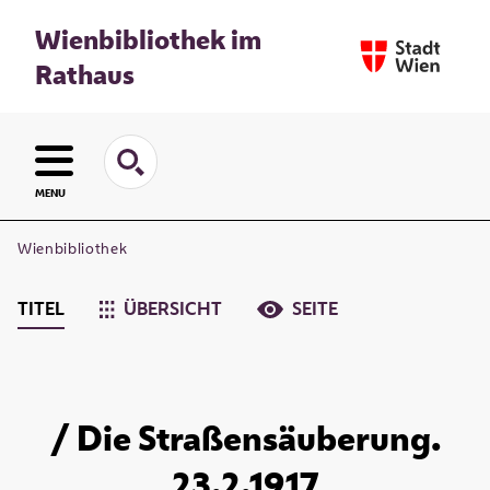
Wienbibliothek im
Rathaus
MENU
Wienbibliothek
TITEL
ÜBERSICHT
SEITE
/ Die Straßensäuberung.
23.2.1917