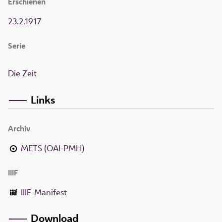
Erschienen
23.2.1917
Serie
Die Zeit
Links
Archiv
METS (OAI-PMH)
IIIF
IIIF-Manifest
Download