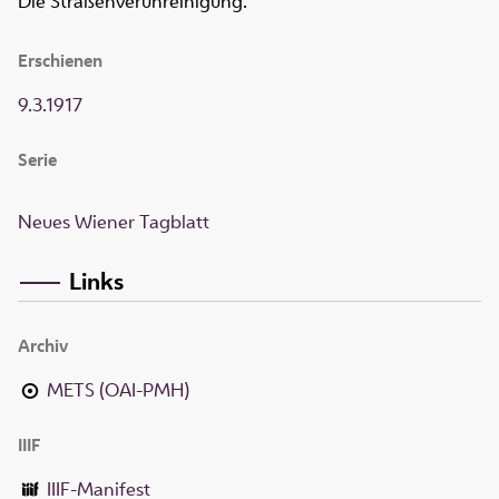
Die Straßenverunreinigung.
Erschienen
9.3.1917
Serie
Neues Wiener Tagblatt
Links
Archiv
METS (OAI-PMH)
IIIF
IIIF-Manifest