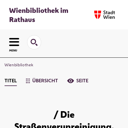
Wienbibliothek im
Rathaus
MENU
Wienbibliothek
TITEL
ÜBERSICHT
SEITE
/ Die
Straßenverunreinigung.