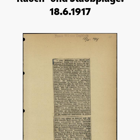
18.6.1917