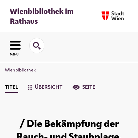
Wienbibliothek im
Rathaus
MENU
Wienbibliothek
TITEL
ÜBERSICHT
SEITE
/ Die Bekämpfung der
Rauch- und Staubplage.