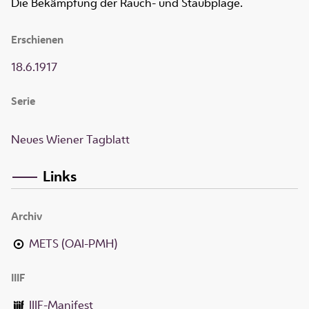
Die Bekämpfung der Rauch- und Staubplage.
Erschienen
18.6.1917
Serie
Neues Wiener Tagblatt
Links
Archiv
METS (OAI-PMH)
IIIF
IIIF-Manifest