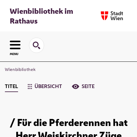
Wienbibliothek im
Rathaus
MENU
Wienbibliothek
TITEL
ÜBERSICHT
SEITE
/ Für die Pferderennen hat
Herr Weiskirchner Züge