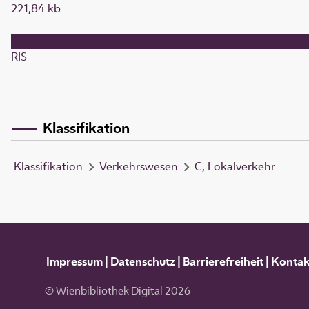
221,84 kb
RIS
Klassifikation
Klassifikation
Verkehrswesen
C, Lokalverkehr
Impressum
|
Datenschutz
|
Barrierefreiheit
|
Kontak
© Wienbibliothek Digital 2026