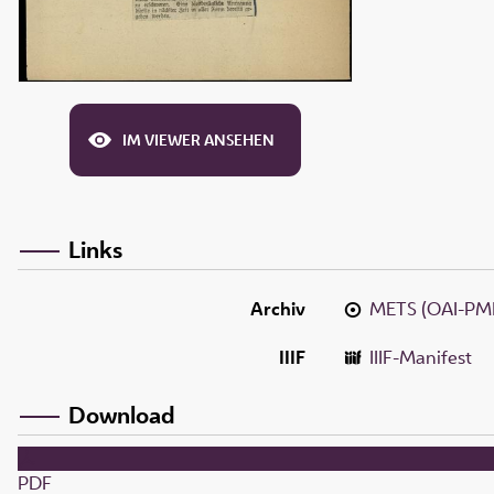
IM VIEWER ANSEHEN
Links
Archiv
METS (OAI-PM
IIIF
IIIF-Manifest
Download
PDF