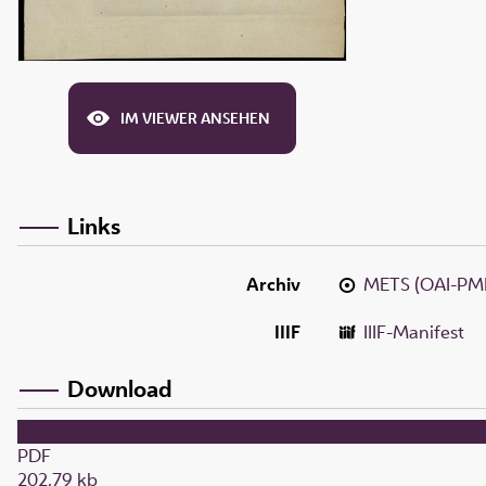
IM VIEWER ANSEHEN
Links
Archiv
METS (OAI-PM
IIIF
IIIF-Manifest
Download
PDF
202,79 kb