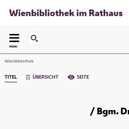
Wienbibliothek im Rathaus
MENU
Wienbibliothek
TITEL
ÜBERSICHT
SEITE
/ Bgm. Dr