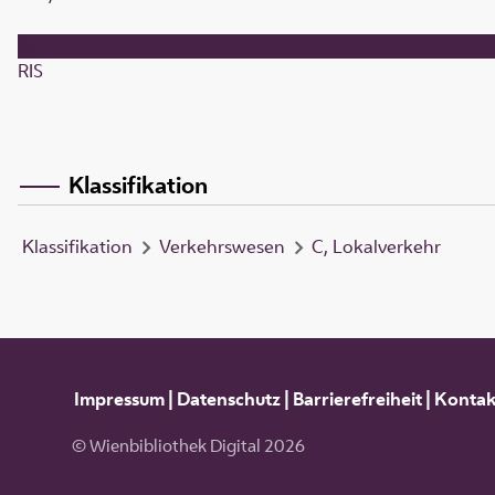
RIS
Klassifikation
Klassifikation
Verkehrswesen
C, Lokalverkehr
Impressum
|
Datenschutz
|
Barrierefreiheit
|
Kontak
© Wienbibliothek Digital 2026