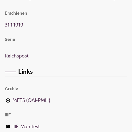
Erschienen
31.1.1919
Serie
Reichspost
Links
Archiv
METS (OAI-PMH)
IIIF
IIIF-Manifest