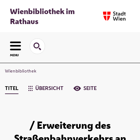
Wienbibliothek im
Rathaus
MENU
Wienbibliothek
TITEL
ÜBERSICHT
SEITE
/ Erweiterung des
Straßenbahnverkehrs an