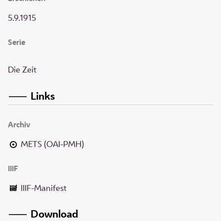
5.9.1915
Serie
Die Zeit
Links
Archiv
METS (OAI-PMH)
IIIF
IIIF-Manifest
Download