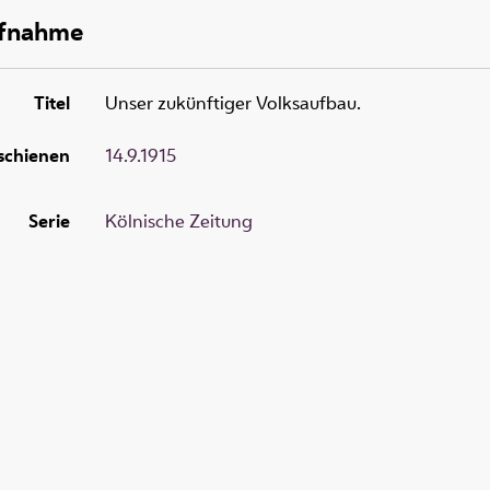
ufnahme
Titel
Unser zukünftiger Volksaufbau.
schienen
14.9.1915
Serie
Kölnische Zeitung