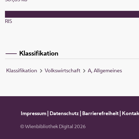
RIS
Klassifikation
Klassifikation
Volkswirtschaft
A, Allgemeines
Impressum
|
Datenschutz
|
Barrierefreiheit
|
Kontak
© Wienbibliothek Digital 2026