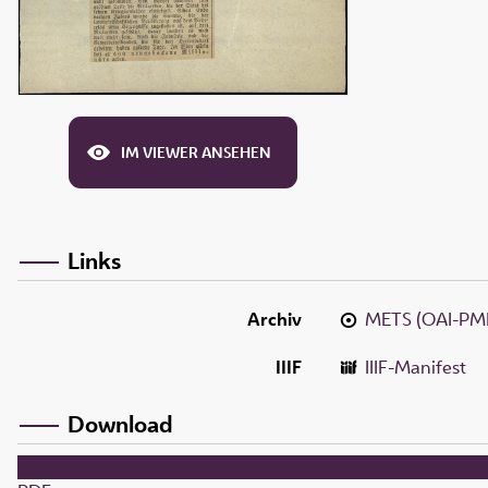
IM VIEWER ANSEHEN
Links
Archiv
METS (OAI-PM
IIIF
IIIF-Manifest
Download