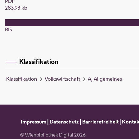
PDF
283,93 kb
RIS
Klassifikation
Klassifikation
Volkswirtschaft
A, Allgemeines
Impressum
|
Datenschutz
|
Barrierefreiheit
|
Kontak
© Wienbibliothek Digital 2026