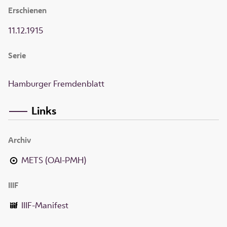
Erschienen
11.12.1915
Serie
Hamburger Fremdenblatt
Links
Archiv
METS (OAI-PMH)
IIIF
IIIF-Manifest