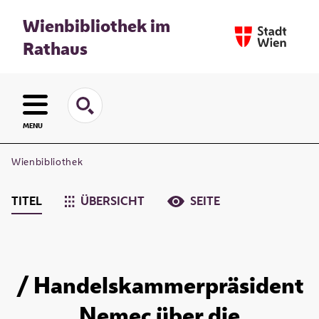
Wienbibliothek im
Rathaus
MENU
Wienbibliothek
TITEL
ÜBERSICHT
SEITE
/ Handelskammerpräsident
Nemec über die