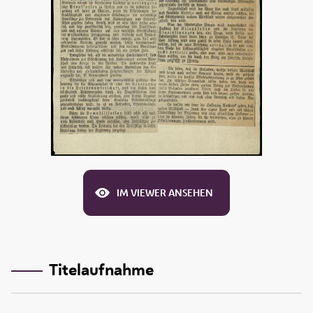
IM VIEWER ANSEHEN
Titelaufnahme