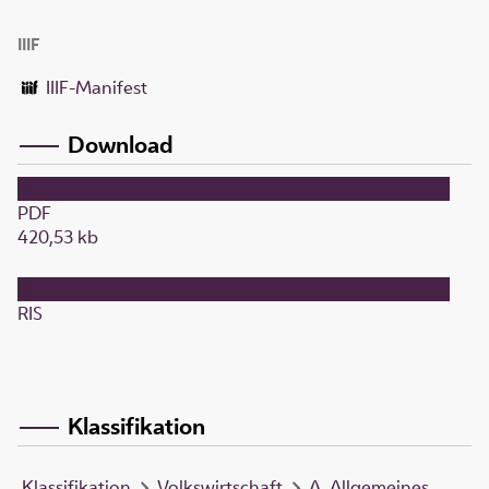
IIIF
IIIF-Manifest
Download
PDF
420,53 kb
RIS
Klassifikation
Klassifikation
Volkswirtschaft
A, Allgemeines