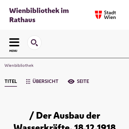
Wienbibliothek im
Rathaus
MENU
Wienbibliothek
TITEL
ÜBERSICHT
SEITE
/ Der Ausbau der
Wasserkräfte. 18.12.1918