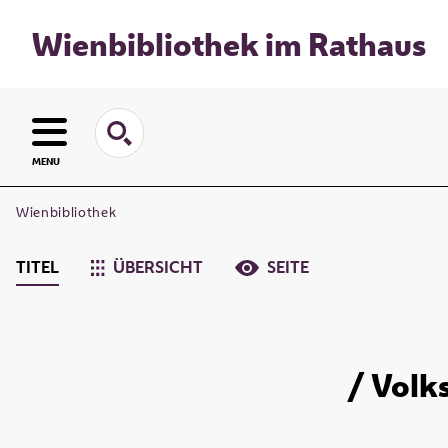
Wienbibliothek im Rathaus
MENU
Wienbibliothek
TITEL
ÜBERSICHT
SEITE
/ Volks