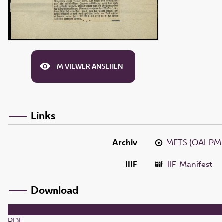
IM VIEWER ANSEHEN
Links
Archiv
METS (OAI-PM
IIIF
IIIF-Manifest
Download
PDF