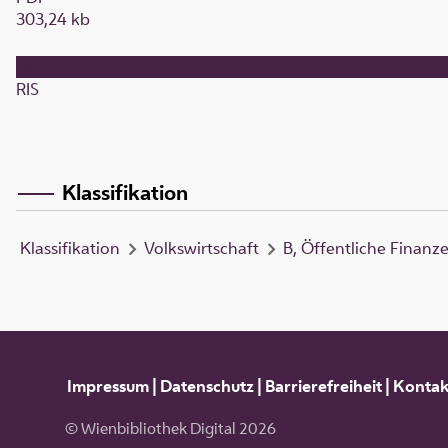
303,24 kb
RIS
Klassifikation
Klassifikation
Volkswirtschaft
B, Öffentliche Finanz
Impressum
|
Datenschutz
|
Barrierefreiheit
|
Kontak
© Wienbibliothek Digital 2026