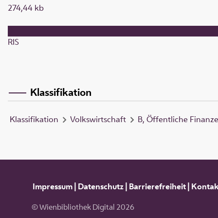
274,44 kb
RIS
Klassifikation
Klassifikation
Volkswirtschaft
B, Öffentliche Finanz
Impressum
|
Datenschutz
|
Barrierefreiheit
|
Kontak
© Wienbibliothek Digital 2026