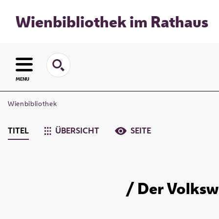
Wienbibliothek im Rathaus
MENU
Wienbibliothek
TITEL
ÜBERSICHT
SEITE
/ Der Volkswi