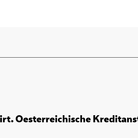
rt. Oesterreichische Kreditanst