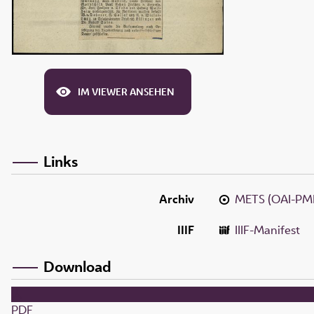
IM VIEWER ANSEHEN
Links
Archiv
METS (OAI-PM
IIIF
IIIF-Manifest
Download
PDF