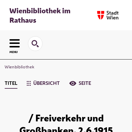
Wienbibliothek im
Rathaus
MENU
Wienbibliothek
TITEL
ÜBERSICHT
SEITE
/ Freiverkehr und
Großbanken. 2.6.1915