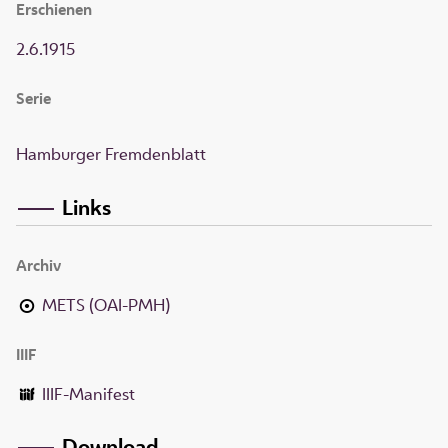
Erschienen
2.6.1915
Serie
Hamburger Fremdenblatt
Links
Archiv
METS (OAI-PMH)
IIIF
IIIF-Manifest
Download