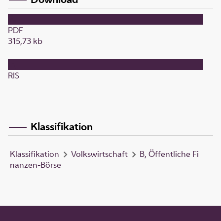
PDF
315,73 kb
RIS
Klassifikation
Klassifikation
Volkswirtschaft
B, Öffentliche Fi
nanzen-Börse