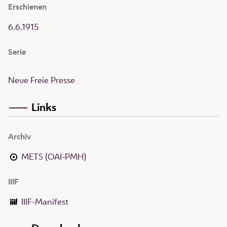
Erschienen
6.6.1915
Serie
Neue Freie Presse
Links
Archiv
METS (OAI-PMH)
IIIF
IIIF-Manifest