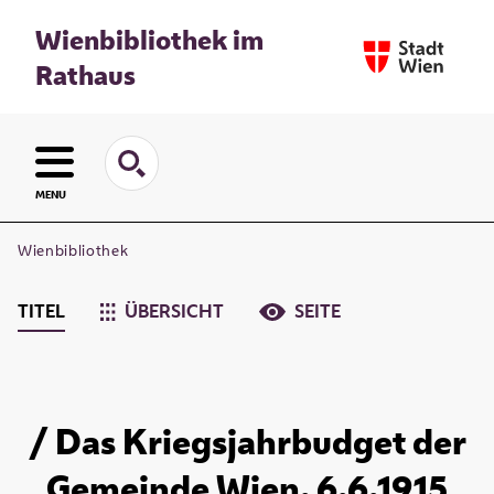
Wienbibliothek im
Rathaus
MENU
Wienbibliothek
TITEL
ÜBERSICHT
SEITE
/ Das Kriegsjahrbudget der
Gemeinde Wien. 6.6.1915