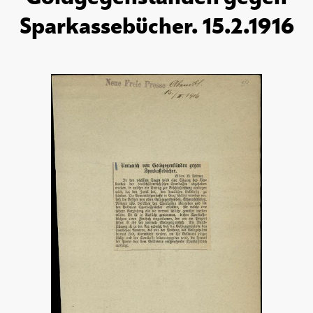
Sparkassebücher. 15.2.1916