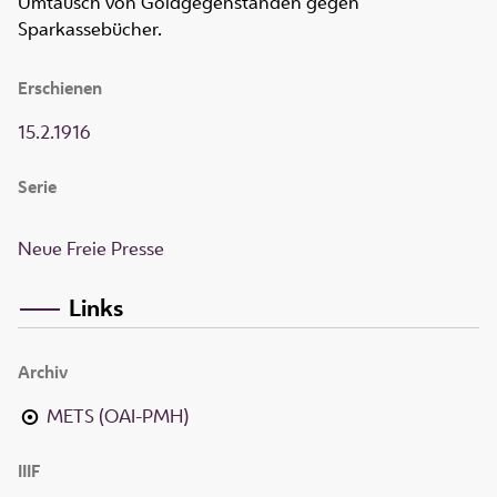
Umtausch von Goldgegenständen gegen
Sparkassebücher.
Erschienen
15.2.1916
Serie
Neue Freie Presse
Links
Archiv
METS (OAI-PMH)
IIIF