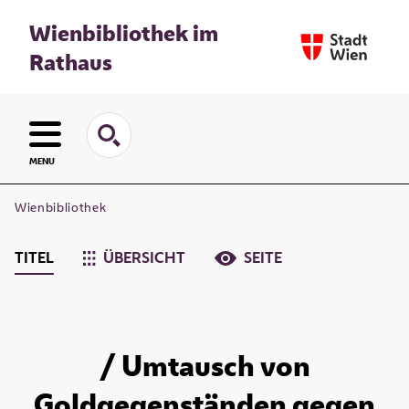
Wienbibliothek im
Rathaus
MENU
Wienbibliothek
TITEL
ÜBERSICHT
SEITE
/ Umtausch von
Goldgegenständen gegen