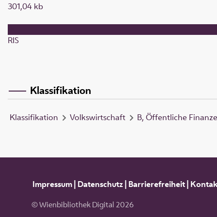
301,04 kb
RIS
Klassifikation
Klassifikation
Volkswirtschaft
B, Öffentliche Finanz
Impressum
|
Datenschutz
|
Barrierefreiheit
|
Kontak
© Wienbibliothek Digital 2026