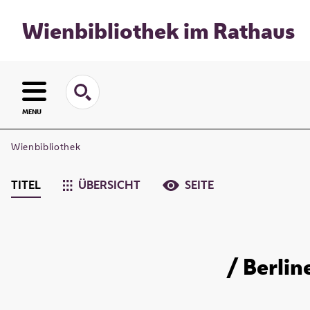
Wienbibliothek im Rathaus
MENU
Wienbibliothek
TITEL
ÜBERSICHT
SEITE
/ Berli