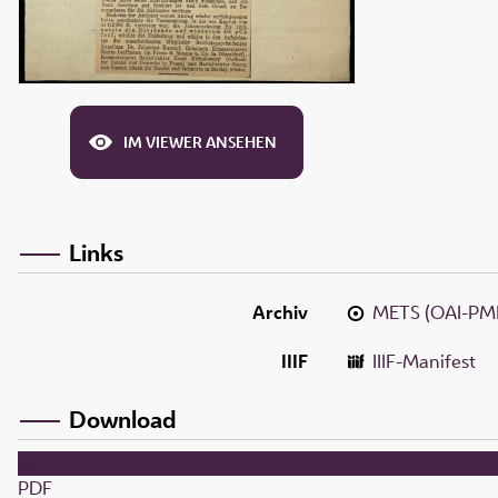
IM VIEWER ANSEHEN
Links
Archiv
METS (OAI-PM
IIIF
IIIF-Manifest
Download
PDF