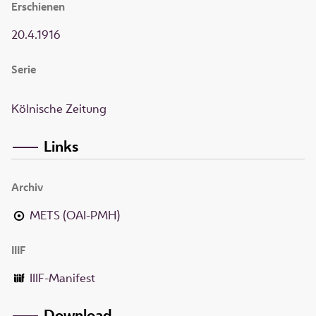
Erschienen
20.4.1916
Serie
Kölnische Zeitung
Links
Archiv
METS (OAI-PMH)
IIIF
IIIF-Manifest
Download