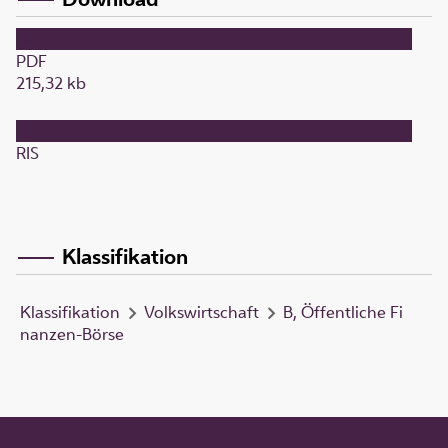
PDF
215,32 kb
RIS
Klassifikation
Klassifikation
Volkswirtschaft
B, Öffentliche Fi
nanzen-Börse