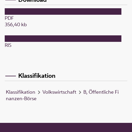
PDF
356,40 kb
RIS
Klassifikation
Klassifikation
Volkswirtschaft
B, Öffentliche Fi
nanzen-Börse