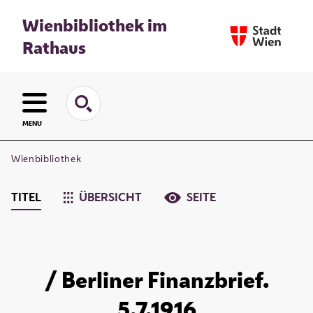
Wienbibliothek im
Rathaus
MENU
Wienbibliothek
TITEL
ÜBERSICHT
SEITE
/ Berliner Finanzbrief.
5.7.1916