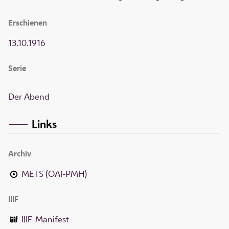
Erschienen
13.10.1916
Serie
Der Abend
Links
Archiv
METS (OAI-PMH)
IIIF
IIIF-Manifest