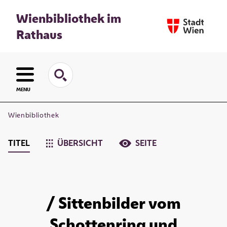
Wienbibliothek im
Rathaus
MENU
Wienbibliothek
TITEL
ÜBERSICHT
SEITE
/ Sittenbilder vom
Schottenring und