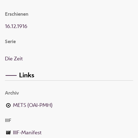
Erschienen
16.12.1916
Serie
Die Zeit
Links
Archiv
METS (OAI-PMH)
IIIF
IIIF-Manifest