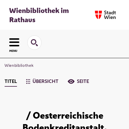
Wienbibliothek im
Rathaus
MENU
Wienbibliothek
TITEL
ÜBERSICHT
SEITE
/ Oesterreichische
Bodenkreditanstalt.