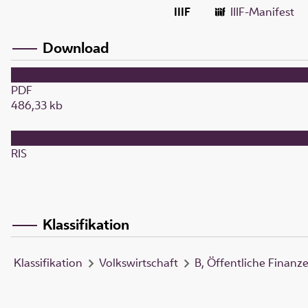
IIIF
IIIF-Manifest
Download
PDF
486,33 kb
RIS
Klassifikation
Klassifikation
Volkswirtschaft
B, Öffentliche Finanz