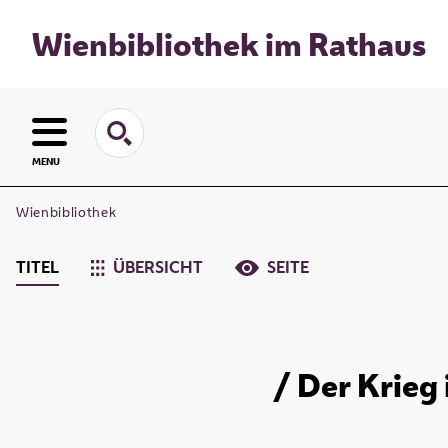
Wienbibliothek im Rathaus
MENU
Wienbibliothek
TITEL
ÜBERSICHT
SEITE
/ Der Krieg 