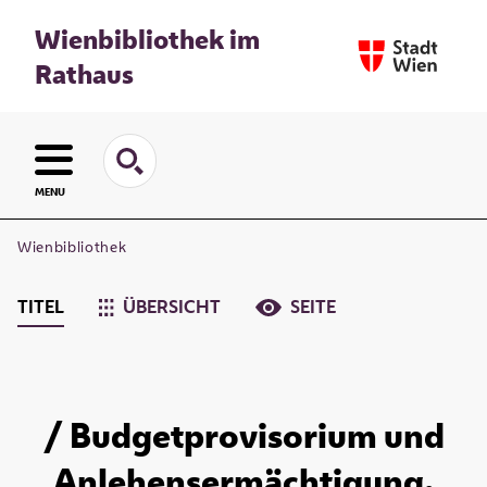
Wienbibliothek im
Rathaus
MENU
Wienbibliothek
TITEL
ÜBERSICHT
SEITE
/ Budgetprovisorium und
Anlehensermächtigung.