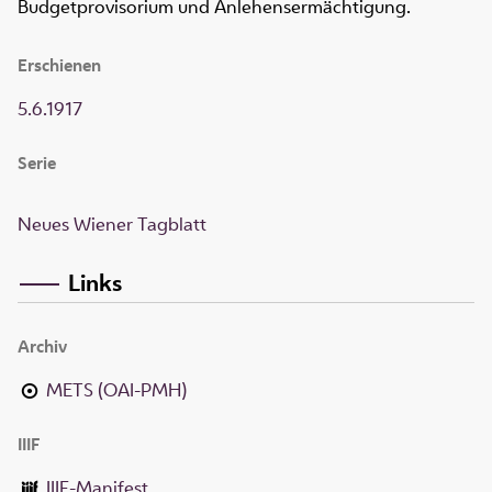
Budgetprovisorium und Anlehensermächtigung.
Erschienen
5.6.1917
Serie
Neues Wiener Tagblatt
Links
Archiv
METS (OAI-PMH)
IIIF
IIIF-Manifest