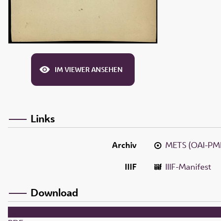
IM VIEWER ANSEHEN
Links
Archiv
METS (OAI-PM
IIIF
IIIF-Manifest
Download