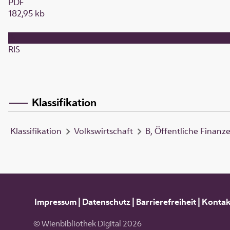
PDF
182,95 kb
RIS
Klassifikation
Klassifikation
Volkswirtschaft
B, Öffentliche Finanz
Impressum
|
Datenschutz
|
Barrierefreiheit
|
Kontak
© Wienbibliothek Digital 2026