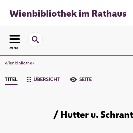
Wienbibliothek im Rathaus
MENU
Wienbibliothek
TITEL
ÜBERSICHT
SEITE
/ Hutter u. Schran