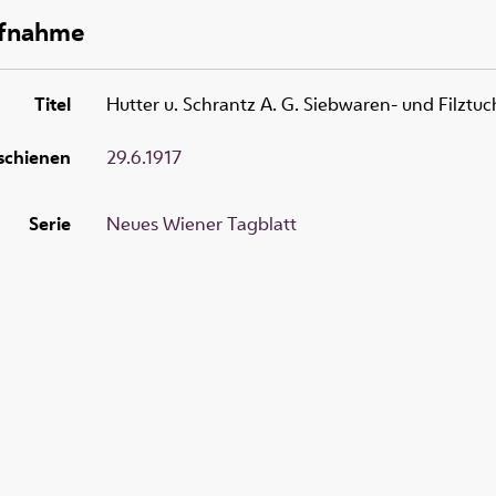
ufnahme
Titel
Hutter u. Schrantz A. G. Siebwaren- und Filztuc
schienen
29.6.1917
Serie
Neues Wiener Tagblatt