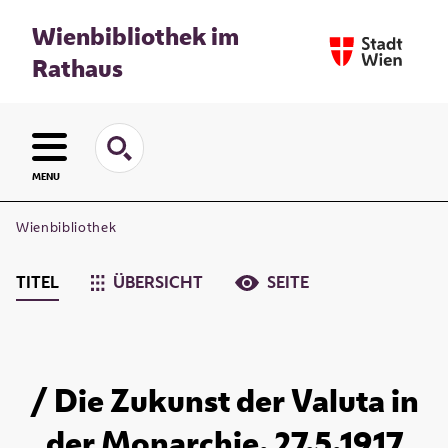
Wienbibliothek im
Rathaus
MENU
Wienbibliothek
TITEL
ÜBERSICHT
SEITE
/ Die Zukunst der Valuta in
der Monarchie. 27.5.1917