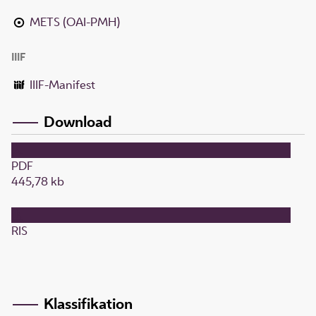
METS (OAI-PMH)
IIIF
IIIF-Manifest
Download
PDF
445,78 kb
RIS
Klassifikation