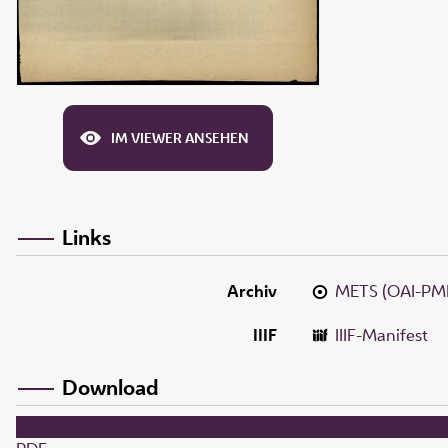
IM VIEWER ANSEHEN
Links
Archiv
METS (OAI-PM
IIIF
IIIF-Manifest
Download