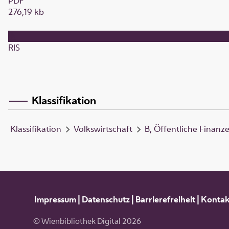
PDF
276,19 kb
RIS
Klassifikation
Klassifikation
Volkswirtschaft
B, Öffentliche Finanz
Impressum
|
Datenschutz
|
Barrierefreiheit
|
Kontak
© Wienbibliothek Digital 2026