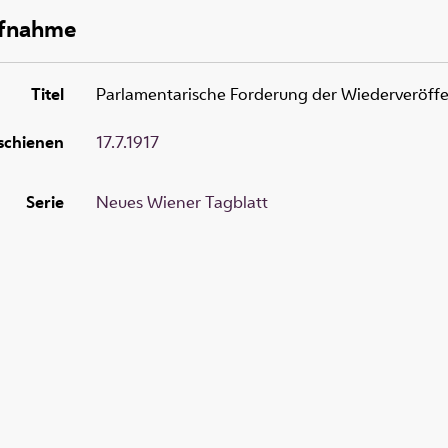
ufnahme
Titel
Parlamentarische Forderung der Wiederveröffe
schienen
17.7.1917
Serie
Neues Wiener Tagblatt