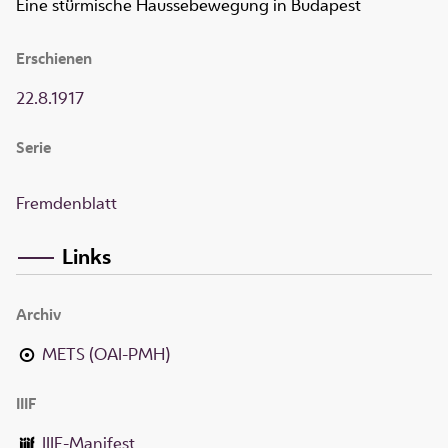
Eine stürmische Haussebewegung in Budapest
Erschienen
22.8.1917
Serie
Fremdenblatt
Links
Archiv
METS (OAI-PMH)
IIIF
IIIF-Manifest