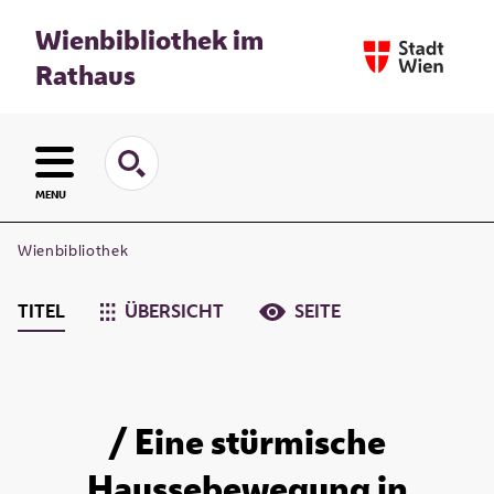
Wienbibliothek im
Rathaus
MENU
Wienbibliothek
TITEL
ÜBERSICHT
SEITE
/ Eine stürmische
Haussebewegung in