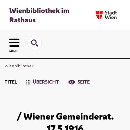
Wienbibliothek im
Rathaus
MENU
Wienbibliothek
TITEL
ÜBERSICHT
SEITE
/ Wiener Gemeinderat.
17.5.1916