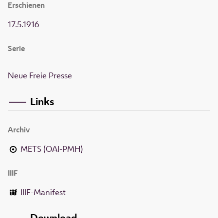
Erschienen
17.5.1916
Serie
Neue Freie Presse
Links
Archiv
METS (OAI-PMH)
IIIF
IIIF-Manifest
Download