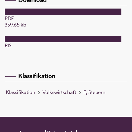
PDF
359,65 kb
RIS
Klassifikation
Klassifikation
Volkswirtschaft
E, Steuern