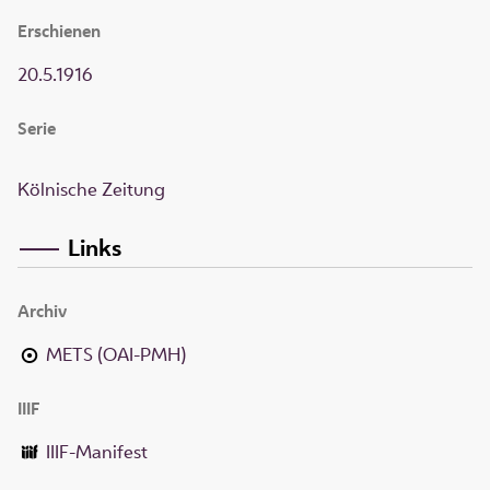
Erschienen
20.5.1916
Serie
Kölnische Zeitung
Links
Archiv
METS (OAI-PMH)
IIIF
IIIF-Manifest