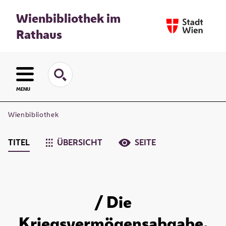
Wienbibliothek im
Rathaus
MENU
Wienbibliothek
TITEL
ÜBERSICHT
SEITE
/ Die
Kriegsvermögensabgabe.