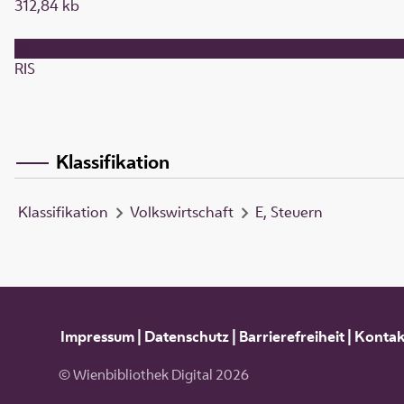
312,84 kb
RIS
Klassifikation
Klassifikation
Volkswirtschaft
E, Steuern
Impressum
|
Datenschutz
|
Barrierefreiheit
|
Kontak
© Wienbibliothek Digital 2026