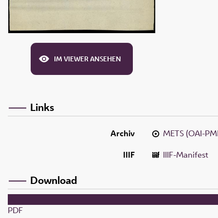
IM VIEWER ANSEHEN
Links
Archiv
METS (OAI-PM
IIIF
IIIF-Manifest
Download
PDF