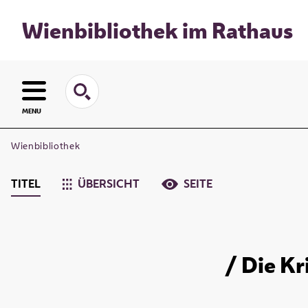
Wienbibliothek im Rathaus
MENU
Wienbibliothek
TITEL
ÜBERSICHT
SEITE
/ Die Kr