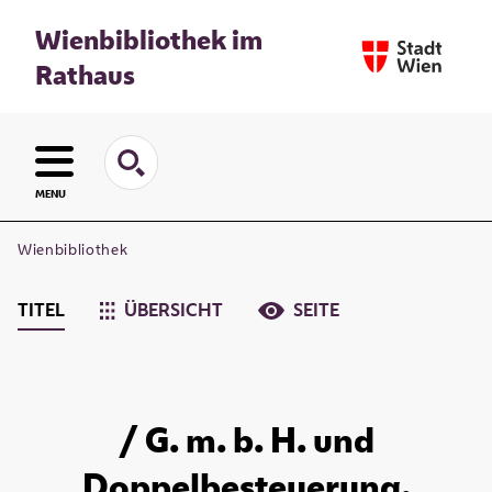
Wienbibliothek im
Rathaus
MENU
Wienbibliothek
TITEL
ÜBERSICHT
SEITE
/ G. m. b. H. und
Doppelbesteuerung.