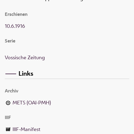
Erschienen
10.6.1916
Serie
Vossische Zeitung
Links
Archiv
METS (OAI-PMH)
IIIF
IIIF-Manifest