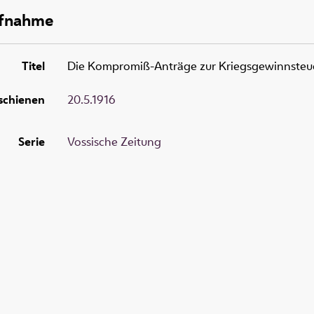
ufnahme
Titel
Die Kompromiß-Anträge zur Kriegsgewinnsteue
schienen
20.5.1916
Serie
Vossische Zeitung