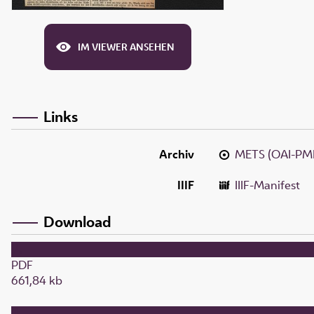
IM VIEWER ANSEHEN
Links
Archiv
METS (OAI-PM
IIIF
IIIF-Manifest
Download
PDF
661,84 kb