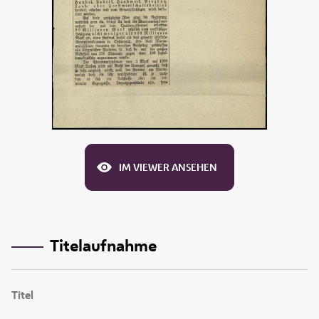
IM VIEWER ANSEHEN
Titelaufnahme
Titel