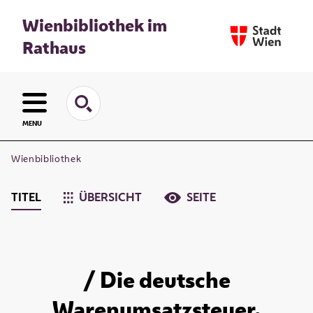
Wienbibliothek im
Rathaus
MENU
Wienbibliothek
TITEL
ÜBERSICHT
SEITE
/ Die deutsche
Warenumsatzsteuer.