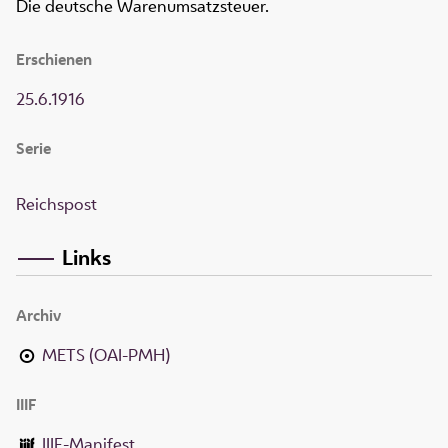
Die deutsche Warenumsatzsteuer.
Erschienen
25.6.1916
Serie
Reichspost
Links
Archiv
METS (OAI-PMH)
IIIF
IIIF-Manifest