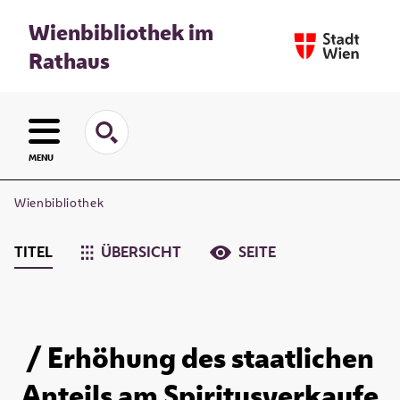
Wienbibliothek im
Rathaus
MENU
Wienbibliothek
TITEL
ÜBERSICHT
SEITE
/ Erhöhung des staatlichen
Anteils am Spiritusverkaufe