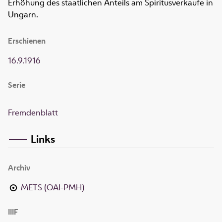
Erhöhung des staatlichen Anteils am Spiritusverkaufe in
Ungarn.
Erschienen
16.9.1916
Serie
Fremdenblatt
Links
Archiv
METS (OAI-PMH)
IIIF