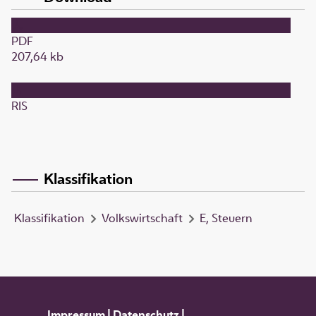
PDF
207,64 kb
RIS
Klassifikation
Klassifikation
Volkswirtschaft
E, Steuern
Impressum
|
Datenschutz
|