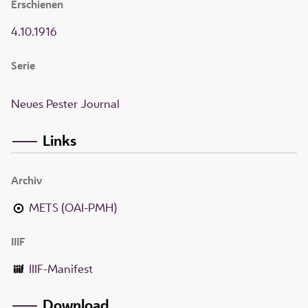
Erschienen
4.10.1916
Serie
Neues Pester Journal
Links
Archiv
METS (OAI-PMH)
IIIF
IIIF-Manifest
Download