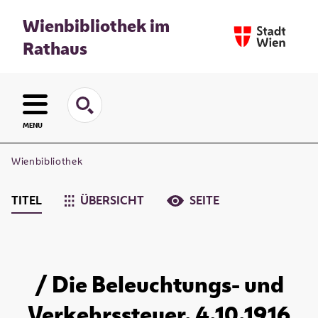
Wienbibliothek im
Rathaus
MENU
Wienbibliothek
TITEL
ÜBERSICHT
SEITE
/ Die Beleuchtungs- und
Verkehrssteuer. 4.10.1916