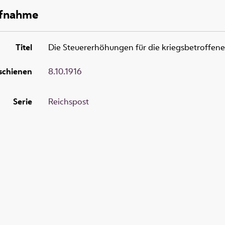
ufnahme
Titel
Die Steuererhöhungen für die kriegsbetroffen
schienen
8.10.1916
Serie
Reichspost