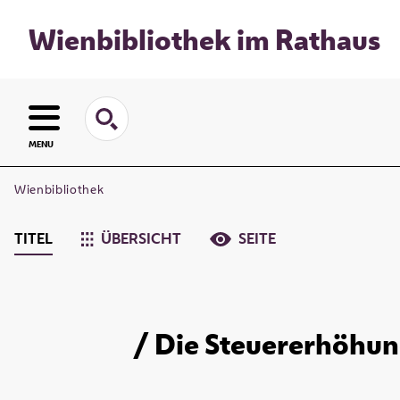
Wienbibliothek im Rathaus
MENU
Wienbibliothek
TITEL
ÜBERSICHT
SEITE
/ Die Steuererhöhung