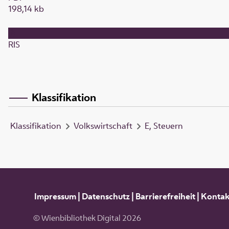
198,14 kb
RIS
Klassifikation
Klassifikation
Volkswirtschaft
E, Steuern
Impressum
|
Datenschutz
|
Barrierefreiheit
|
Kontak
© Wienbibliothek Digital 2026