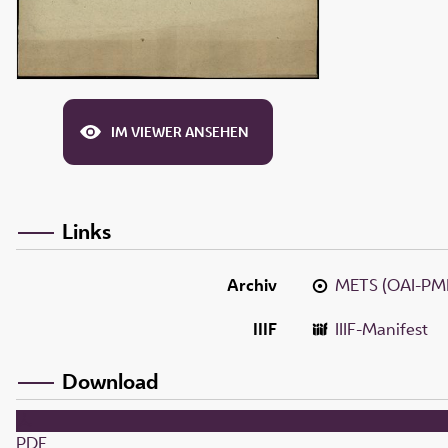
IM VIEWER ANSEHEN
Links
Archiv
METS (OAI-PM
IIIF
IIIF-Manifest
Download
PDF