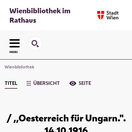
Wienbibliothek im
Rathaus
MENU
Wienbibliothek
TITEL
ÜBERSICHT
SEITE
/ ,,Oesterreich für Ungarn.".
14.10.1916