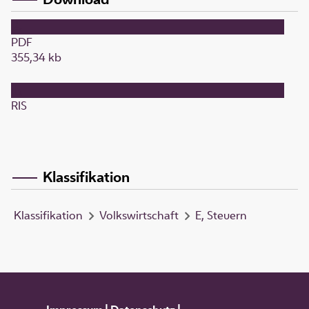
PDF
355,34 kb
RIS
Klassifikation
Klassifikation
Volkswirtschaft
E, Steuern