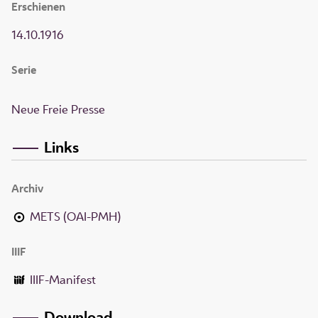
Erschienen
14.10.1916
Serie
Neue Freie Presse
Links
Archiv
METS (OAI-PMH)
IIIF
IIIF-Manifest
Download