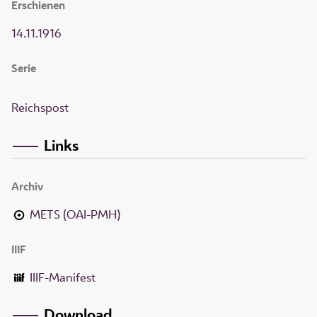
Erschienen
14.11.1916
Serie
Reichspost
Links
Archiv
METS (OAI-PMH)
IIIF
IIIF-Manifest
Download