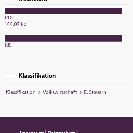
PDF
144,07 kb
RIS
Klassifikation
Klassifikation
Volkswirtschaft
E, Steuern
Impressum
|
Datenschutz
|