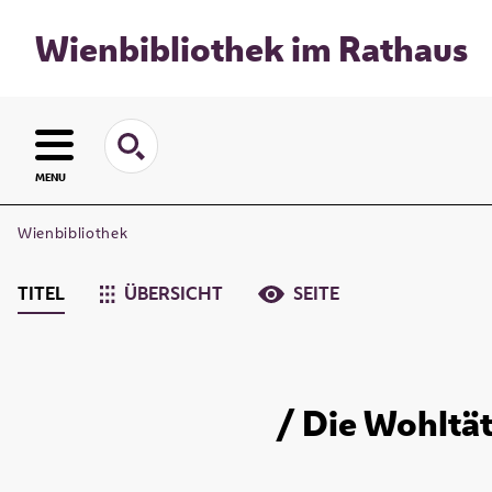
Wienbibliothek im Rathaus
MENU
Wienbibliothek
TITEL
ÜBERSICHT
SEITE
/ Die Wohltät