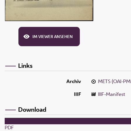
IM VIEWER ANSEHEN
Links
Archiv
METS (OAI-PM
IIIF
IIIF-Manifest
Download
PDF