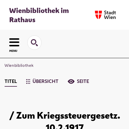
Wienbibliothek im
Rathaus
MENU
Wienbibliothek
TITEL
ÜBERSICHT
SEITE
/ Zum Kriegssteuergesetz.
10.2.1917