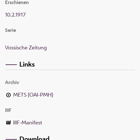
Erschienen
10.2.1917
Serie
Vossische Zeitung
Links
Archiv
METS (OAI-PMH)
IIIF
IIIF-Manifest
Download