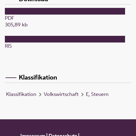
PDF
305,89 kb
RIS
Klassifikation
Klassifikation
Volkswirtschaft
E, Steuern
Impressum
|
Datenschutz
|