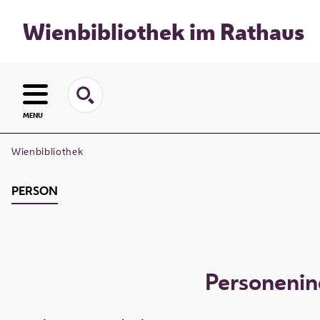
Wienbibliothek im Rathaus
MENU
Wienbibliothek
PERSON
Personeni