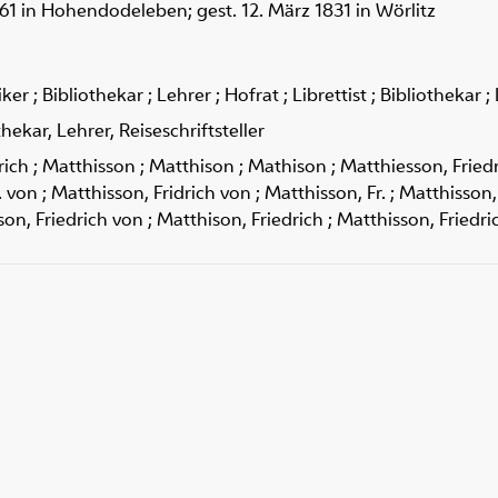
761 in Hohendodeleben; gest. 12. März 1831 in Wörlitz
riker ; Bibliothekar ; Lehrer ; Hofrat ; Librettist ; Bibliothekar ;
thekar, Lehrer, Reiseschriftsteller
ich ; Matthisson ; Matthison ; Mathison ; Matthiesson, Friedri
 von ; Matthisson, Fridrich von ; Matthisson, Fr. ; Matthisson
son, Friedrich von ; Matthison, Friedrich ; Matthisson, Friedric