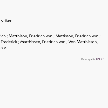
 Lyriker
ch ; Matthison, Friedrich von ; Mattisson, Friedrich von ;
, Frederick ; Matthissen, Friedrich von ; Von Matthisson,
h v.
Datenquelle:
GND