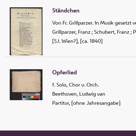
Ständchen
Von Fr. Grillparzer. In Musik gesetzt
Grillparzer, Franz
;
Schubert, Franz
;
P
[S.l. Wien?], [ca. 1840]
Opferlied
f. Solo, Chor u. Orch.
Beethoven, Ludwig van
Partitur, [ohne Jahresangabe]