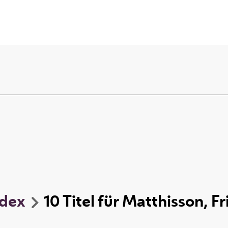
ndex
10
Titel
für
Matthisson, Fr