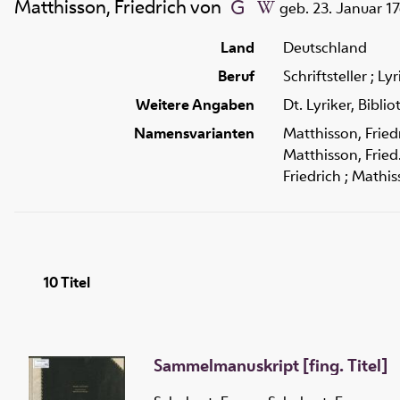
Matthisson, Friedrich von
geb. 23. Januar 1
Land
Deutschland
Beruf
Schriftsteller ; Ly
Weitere Angaben
Dt. Lyriker, Biblio
Namensvarianten
Matthisson, Friedr
Matthisson, Fried.
Friedrich ; Mathis
10
Titel
Sammelmanuskript [fing. Titel]