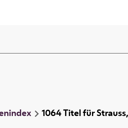
enindex
1064
Titel
für
Strauss