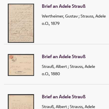
Brief an Adele Strauß
Wertheimer, Gustav
;
Strauss, Adele
o.O., 1879
Brief an Adele Strauß
Strauß, Albert
;
Strauss, Adele
o.O., 1880
Brief an Adele Strauß
Strauß, Albert
;
Strauss, Adele