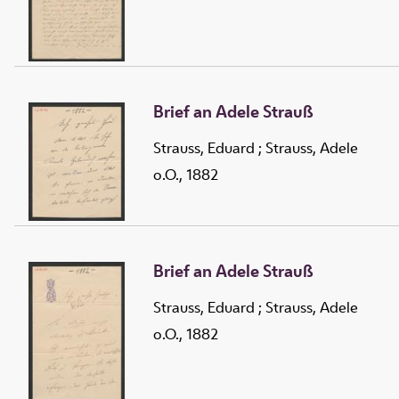
Brief an Adele Strauß
Strauss, Eduard
;
Strauss, Adele
o.O., 1882
Brief an Adele Strauß
Strauss, Eduard
;
Strauss, Adele
o.O., 1882