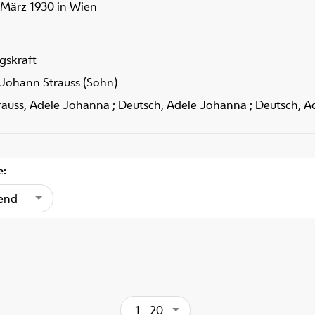
. März 1930 in Wien
gskraft
 Johann Strauss (Sohn)
trauss, Adele Johanna ; Deutsch, Adele Johanna ; Deutsch, A
e:
gend
1 - 20