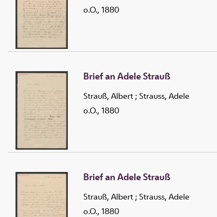
o.O., 1880
Brief an Adele Strauß
Strauß, Albert
;
Strauss, Adele
o.O., 1880
Brief an Adele Strauß
Strauß, Albert
;
Strauss, Adele
o.O., 1880