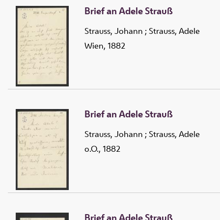
Brief an Adele Strauß
Strauss, Johann
;
Strauss, Adele
Wien, 1882
Brief an Adele Strauß
Strauss, Johann
;
Strauss, Adele
o.O., 1882
Brief an Adele Strauß