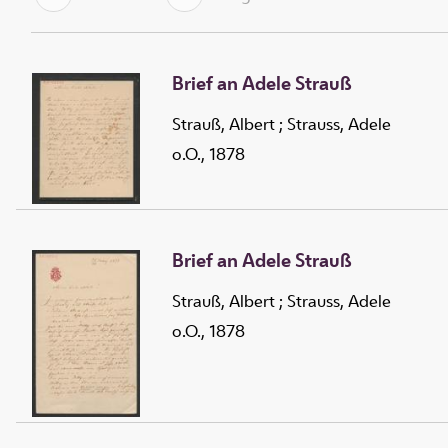
Brief an Adele Strauß
Strauß, Albert
;
Strauss, Adele
o.O., 1878
Brief an Adele Strauß
Strauß, Albert
;
Strauss, Adele
o.O., 1878