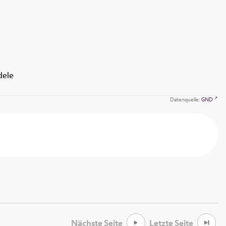
dele
Datenquelle:
GND
Nächste Seite
Letzte Seite